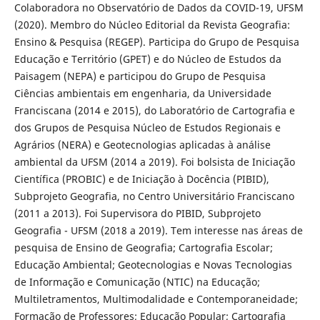
Colaboradora no Observatório de Dados da COVID-19, UFSM
(2020). Membro do Núcleo Editorial da Revista Geografia:
Ensino & Pesquisa (REGEP). Participa do Grupo de Pesquisa
Educação e Território (GPET) e do Núcleo de Estudos da
Paisagem (NEPA) e participou do Grupo de Pesquisa
Ciências ambientais em engenharia, da Universidade
Franciscana (2014 e 2015), do Laboratório de Cartografia e
dos Grupos de Pesquisa Núcleo de Estudos Regionais e
Agrários (NERA) e Geotecnologias aplicadas à análise
ambiental da UFSM (2014 a 2019). Foi bolsista de Iniciação
Científica (PROBIC) e de Iniciação à Docência (PIBID),
Subprojeto Geografia, no Centro Universitário Franciscano
(2011 a 2013). Foi Supervisora do PIBID, Subprojeto
Geografia - UFSM (2018 a 2019). Tem interesse nas áreas de
pesquisa de Ensino de Geografia; Cartografia Escolar;
Educação Ambiental; Geotecnologias e Novas Tecnologias
de Informação e Comunicação (NTIC) na Educação;
Multiletramentos, Multimodalidade e Contemporaneidade;
Formação de Professores; Educação Popular; Cartografia