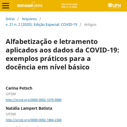
Início
/
Arquivos
/
v. 21 n. 2 (2020): Edição Especial: COVID-19
/
Artigos
Alfabetização e letramento
aplicados aos dados da COVID-19:
exemplos práticos para a
docência em nível básico
Carina Petsch
UFSM
http://orcid.org/0000-0002-1079-0080
Natália Lampert Batista
UFSM
http://orcid.org/0000-0002-1884-2340