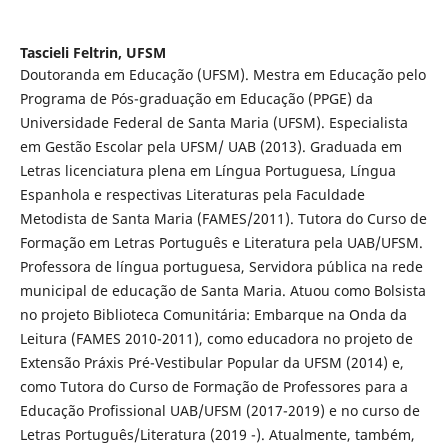
Tascieli Feltrin,
UFSM
Doutoranda em Educação (UFSM). Mestra em Educação pelo
Programa de Pós-graduação em Educação (PPGE) da
Universidade Federal de Santa Maria (UFSM). Especialista
em Gestão Escolar pela UFSM/ UAB (2013). Graduada em
Letras licenciatura plena em Língua Portuguesa, Língua
Espanhola e respectivas Literaturas pela Faculdade
Metodista de Santa Maria (FAMES/2011). Tutora do Curso de
Formação em Letras Português e Literatura pela UAB/UFSM.
Professora de língua portuguesa, Servidora pública na rede
municipal de educação de Santa Maria. Atuou como Bolsista
no projeto Biblioteca Comunitária: Embarque na Onda da
Leitura (FAMES 2010-2011), como educadora no projeto de
Extensão Práxis Pré-Vestibular Popular da UFSM (2014) e,
como Tutora do Curso de Formação de Professores para a
Educação Profissional UAB/UFSM (2017-2019) e no curso de
Letras Português/Literatura (2019 -). Atualmente, também,