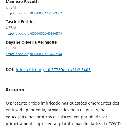
Maurício Rizzatti
UFSM
http://orcid.org/0000-0002-1795-9002
Tascieli Feltrin
UFSM
http://orcid.org/0000-0002-4018-6749
Dayane Oliveira Verneque
UFSM
http://orcid.org/0000-0002-1346-7844
DOI:
https://doi.org/10.37780/ch.v21i2.3405
Resumo
O presente artigo imbricado nas questões emergentes dos
efeitos da pandemia, provocados pela COVID-19, na
educação e nas práticas escolares tem por objetivos:
primeiramente, apresentar plataformas de dados da COVID-