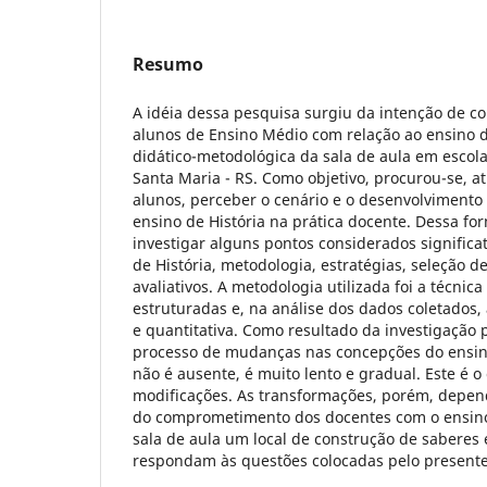
Resumo
A idéia dessa pesquisa surgiu da intenção de c
alunos de Ensino Médio com relação ao ensino de
didático-metodológica da sala de aula em escola
Santa Maria - RS. Como objetivo, procurou-se, a
alunos, perceber o cenário e o desenvolviment
ensino de História na prática docente. Dessa for
investigar alguns pontos considerados significat
de História, metodologia, estratégias, seleção 
avaliativos. A metodologia utilizada foi a técnica
estruturadas e, na análise dos dados coletados,
e quantitativa. Como resultado da investigação
processo de mudanças nas concepções do ensin
não é ausente, é muito lento e gradual. Este é o 
modificações. As transformações, porém, depen
do comprometimento dos docentes com o ensino 
sala de aula um local de construção de saberes
respondam às questões colocadas pelo presente