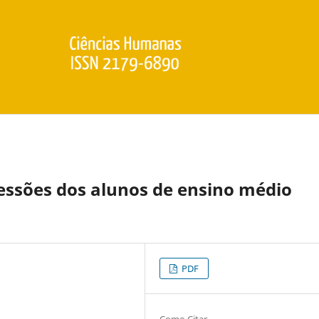
essões dos alunos de ensino médio
PDF
Como Citar