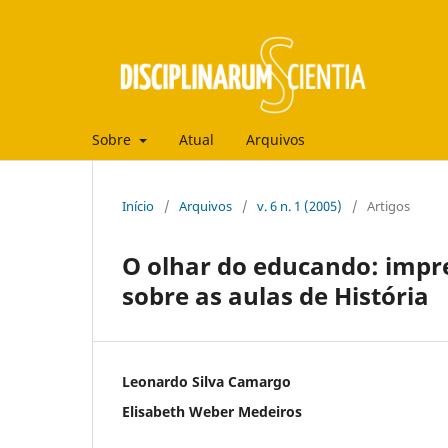
Sobre
Atual
Arquivos
Início
/
Arquivos
/
v. 6 n. 1 (2005)
/
Artigos
O olhar do educando: impr
sobre as aulas de História
Leonardo Silva Camargo
Elisabeth Weber Medeiros