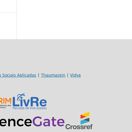
s Sociais Aplicadas
|
Thaumazein
|
Vidya