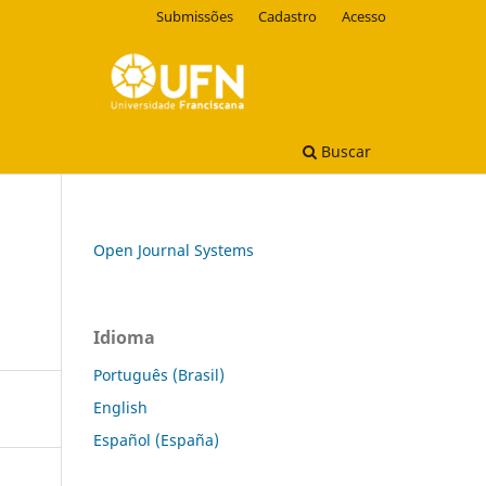
Submissões
Cadastro
Acesso
Buscar
Open Journal Systems
Idioma
Português (Brasil)
English
Español (España)