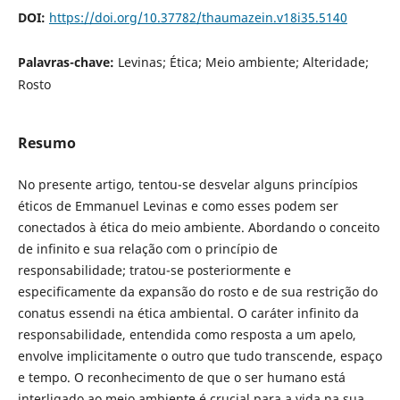
DOI:
https://doi.org/10.37782/thaumazein.v18i35.5140
Palavras-chave:
Levinas; Ética; Meio ambiente; Alteridade;
Rosto
Resumo
No presente artigo, tentou-se desvelar alguns princípios
éticos de Emmanuel Levinas e como esses podem ser
conectados à ética do meio ambiente. Abordando o conceito
de infinito e sua relação com o princípio de
responsabilidade; tratou-se posteriormente e
especificamente da expansão do rosto e de sua restrição do
conatus essendi na ética ambiental. O caráter infinito da
responsabilidade, entendida como resposta a um apelo,
envolve implicitamente o outro que tudo transcende, espaço
e tempo. O reconhecimento de que o ser humano está
interligado ao meio ambiente é crucial para a vida na sua