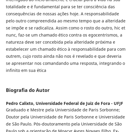
totalidade e é fundamental para se ter consciência das
consequências de nossas ações hoje. A responsabilidade
pelo outro compreendida ao mesmo tempo que a alteridade
se impõe e se radicaliza. Assim como o rosto do outro, hic et
nunc, faz-se um chamado ético contra os egocentrismos, a
natureza deve ser concebida pela alteridade próxima e
estabelecer um chamado ético à responsabilidade para com
outrem, cujo rosto ainda não nos é revelado e que deveria
se apresentar nos comandando uma resposta, integrando o
infinito em sua ética
Biografia do Autor
Pedro Calixto,
Universidade Federal de Juiz de Fora - UFJF
Graduado e Mestre pela Universidade de Paris Sorbonne;
Doutor pela Universidade de Paris Sorbonne e Universidade
de São Paulo. Pós-doutoramento pela Universidade de São
Paulo sob a orientação de Moacyr Ayres Novaes Filho. Ex-