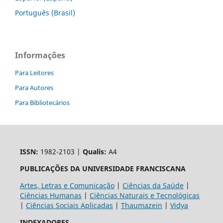
Português (Brasil)
Informações
Para Leitores
Para Autores
Para Bibliotecários
ISSN:
1982-2103 |
Qualis:
A4
PUBLICAÇÕES DA UNIVERSIDADE FRANCISCANA
Artes, Letras e Comunicação
|
Ciências da Saúde
|
Ciências Humanas
|
Ciências Naturais e Tecnológicas
|
Ciências Sociais Aplicadas
|
Thaumazein
|
Vidya
INDEXADORES