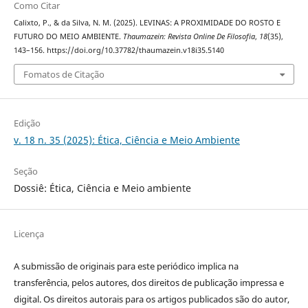
Como Citar
Calixto, P., & da Silva, N. M. (2025). LEVINAS: A PROXIMIDADE DO ROSTO E
FUTURO DO MEIO AMBIENTE.
Thaumazein: Revista Online De Filosofia
,
18
(35),
143–156. https://doi.org/10.37782/thaumazein.v18i35.5140
Fomatos de Citação
Edição
v. 18 n. 35 (2025): Ética, Ciência e Meio Ambiente
Seção
Dossiê: Ética, Ciência e Meio ambiente
Licença
A submissão de originais para este periódico implica na
transferência, pelos autores, dos direitos de publicação impressa e
digital. Os direitos autorais para os artigos publicados são do autor,