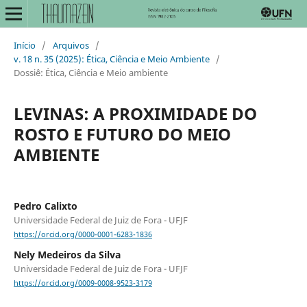
Início
/
Arquivos
/
v. 18 n. 35 (2025): Ética, Ciência e Meio Ambiente
/
Dossiê: Ética, Ciência e Meio ambiente
LEVINAS: A PROXIMIDADE DO
ROSTO E FUTURO DO MEIO
AMBIENTE
Pedro Calixto
Universidade Federal de Juiz de Fora - UFJF
https://orcid.org/0000-0001-6283-1836
Nely Medeiros da Silva
Universidade Federal de Juiz de Fora - UFJF
https://orcid.org/0009-0008-9523-3179