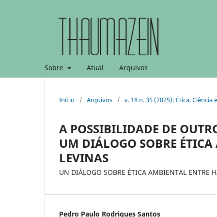
Sobre
Atual
Arquivos
Início
/
Arquivos
/
v. 18 n. 35 (2025): Ética, Ciênci
A POSSIBILIDADE DE OUT
UM DIÁLOGO SOBRE ÉTICA
LEVINAS
UN DIÁLOGO SOBRE ÉTICA AMBIENTAL ENTRE H
Pedro Paulo Rodrigues Santos