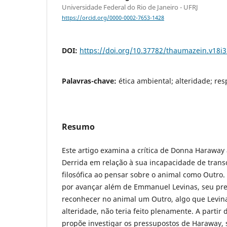
Universidade Federal do Rio de Janeiro - UFRJ
https://orcid.org/0000-0002-7653-1428
DOI:
https://doi.org/10.37782/thaumazein.v18i
Palavras-chave:
ética ambiental; alteridade; re
Resumo
Este artigo examina a crítica de Donna Haraway 
Derrida em relação à sua incapacidade de trans
filosófica ao pensar sobre o animal como Outro.
por avançar além de Emmanuel Levinas, seu pre
reconhecer no animal um Outro, algo que Levina
alteridade, não teria feito plenamente. A partir d
propõe investigar os pressupostos de Haraway, 