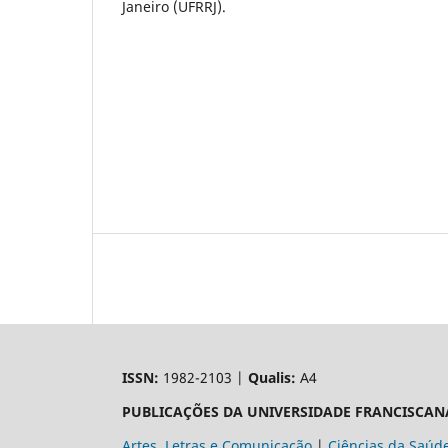
Janeiro (UFRRJ).
ISSN:
1982-2103 |
Qualis:
A4
PUBLICAÇÕES DA UNIVERSIDADE FRANCISCAN
Artes, Letras e Comunicação
|
Ciências da Saúd