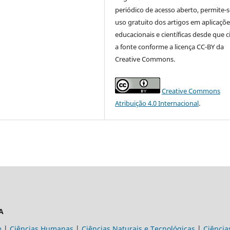
periódico de acesso aberto, permite-s
uso gratuito dos artigos em aplicaçõe
educacionais e científicas desde que c
a fonte conforme a licença CC-BY da
Creative Commons.
Creative Commons
Atribuição 4.0 Internacional
.
A
e
|
Ciências Humanas
|
Ciências Naturais e Tecnológicas
|
Ciência