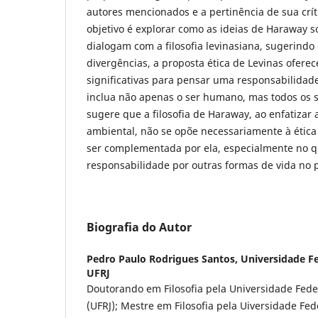
autores mencionados e a pertinência de sua críti
objetivo é explorar como as ideias de Haraway s
dialogam com a filosofia levinasiana, sugerind
divergências, a proposta ética de Levinas oferec
significativas para pensar uma responsabilidad
inclua não apenas o ser humano, mas todos os se
sugere que a filosofia de Haraway, ao enfatizar 
ambiental, não se opõe necessariamente à ética
ser complementada por ela, especialmente no qu
responsabilidade por outras formas de vida no 
Biografia do Autor
Pedro Paulo Rodrigues Santos,
Universidade Fe
UFRJ
Doutorando em Filosofia pela Universidade Feder
(UFRJ); Mestre em Filosofia pela Uiversidade Fed