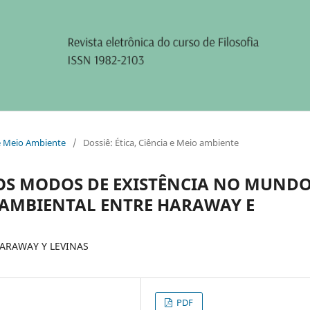
a e Meio Ambiente
/
Dossiê: Ética, Ciência e Meio ambiente
ROS MODOS DE EXISTÊNCIA NO MUNDO
 AMBIENTAL ENTRE HARAWAY E
ARAWAY Y LEVINAS
PDF