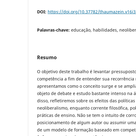
DOI:
https://doi.org/10.37782/thaumazein.v16i
Palavras-chave:
educação, habilidades, neoliber
Resumo
O objetivo deste trabalho é levantar pressuposto
competência a fim de entender sua recorrência 
apresentamos como o conceito surge e se ampli
objeto de debate e estudo bastante intenso na á
disso, refletiremos sobre os efeitos das política
neoliberalismo, enquanto corrente filosófica, po
práticas de ensino. Não se tem o intuito de cor
posicionamento de algum autor ou assumir uma
de um modelo de formação baseado em competê