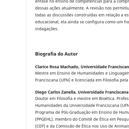
ênfase no ensino de competências para a comp
dessas ações atualmente. A revisão nos permiti
todas as discussões construídas em relação a e
educacional, ela ainda se configura como um ho
indagações.
Biografia do Autor
Clarice Rosa Machado,
Universidade Franciscan
Mestre em Ensino de Humanidades e Linguagen
Franciscana (UFN) e licenciada em Filosofia pe
Diego Carlos Zanella,
Universidade Franciscana
Doutor em Filosofia e mestre em Bioética. Profess
Humanidades da Universidade Franciscana (UFN
Programa de Pós-Graduação em Ensino de Hum
(PPGEHL), membro do Comitê de Ética em Pesq
(CEP) e da Comissão de Ética nos Uso de Anima