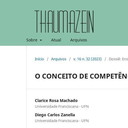
Sobre
Atual
Arquivos
Início
/
Arquivos
/
v. 16 n. 32 (2023)
/
Dossiê: En
O CONCEITO DE COMPETÊN
Clarice Rosa Machado
Universidade Franciscana - UFN
Diego Carlos Zanella
Universidade Franciscana - UFN