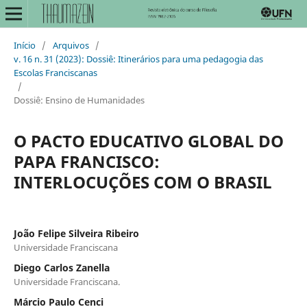
Início
/
Arquivos
/
v. 16 n. 31 (2023): Dossiê: Itinerários para uma pedagogia das
Escolas Franciscanas
/
Dossiê: Ensino de Humanidades
O PACTO EDUCATIVO GLOBAL DO
PAPA FRANCISCO:
INTERLOCUÇÕES COM O BRASIL
João Felipe Silveira Ribeiro
Universidade Franciscana
Diego Carlos Zanella
Universidade Franciscana.
Márcio Paulo Cenci