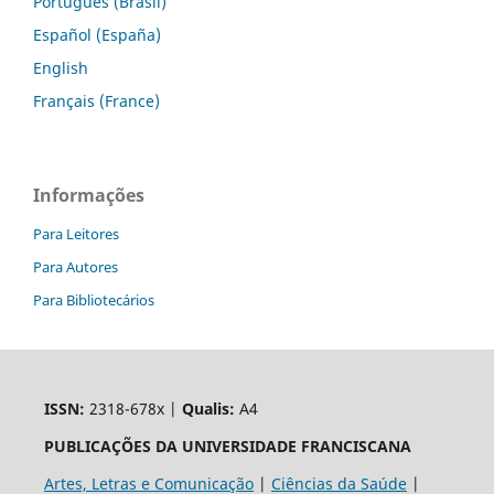
Português (Brasil)
Español (España)
English
Français (France)
Informações
Para Leitores
Para Autores
Para Bibliotecários
ISSN:
2318-678x |
Qualis:
A4
PUBLICAÇÕES DA UNIVERSIDADE FRANCISCANA
Artes, Letras e Comunicação
|
Ciências da Saúde
|