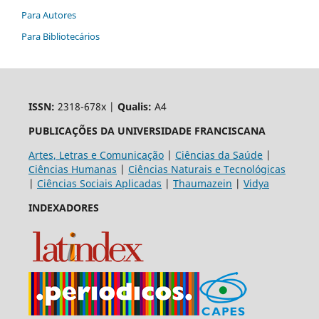
Para Autores
Para Bibliotecários
ISSN:
2318-678x |
Qualis:
A4
PUBLICAÇÕES DA UNIVERSIDADE FRANCISCANA
Artes, Letras e Comunicação
|
Ciências da Saúde
|
Ciências Humanas
|
Ciências Naturais e Tecnológicas
|
Ciências Sociais Aplicadas
|
Thaumazein
|
Vidya
INDEXADORES