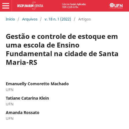
Início
/
Arquivos
/
v. 18 n. 1 (2022)
/
Artigos
Gestão e controle de estoque em
uma escola de Ensino
Fundamental na cidade de Santa
Maria-RS
Emanuelly Comoretto Machado
UFN
Tatiane Catarina Klein
UFN
Amanda Rossato
UFN