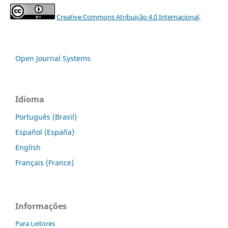
Creative Commons Atribuição 4.0 Internacional
.
Open Journal Systems
Idioma
Português (Brasil)
Español (España)
English
Français (France)
Informações
Para Leitores