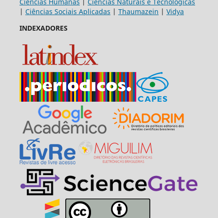
Ciências Humanas
|
Ciências Naturais e Tecnológicas
|
Ciências Sociais Aplicadas
|
Thaumazein
|
Vidya
INDEXADORES