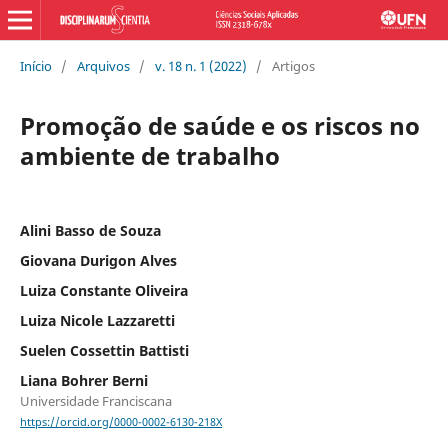
Início
/
Arquivos
/
v. 18 n. 1 (2022)
/
Artigos
Promoção de saúde e os riscos no
ambiente de trabalho
Alini Basso de Souza
Giovana Durigon Alves
Luiza Constante Oliveira
Luiza Nicole Lazzaretti
Suelen Cossettin Battisti
Liana Bohrer Berni
Universidade Franciscana
https://orcid.org/0000-0002-6130-218X