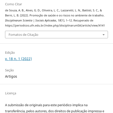
Como Citar
de Souza, A. B., Alves, G. D., Oliveira, L. C., Lazzaretti, L. N., Battisti, S. C., &
Berni, L. B. (2022). Promoção de saúde e os riscos no ambiente de trabalho.
Disciplinarum Scientia | Sociais Aplicadas
,
18
(1), 1–12. Recuperado de
https://periodicos.ufn.edu.br/index.php/disciplinarumSA/article/view/4141
Fomatos de Citação
Edição
v. 18 n. 1 (2022)
Seção
Artigos
Licença
A submissão de originais para este periódico implica na
transferência, pelos autores, dos direitos de publicação impressa e