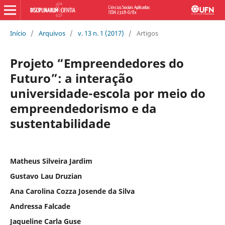
Início
/
Arquivos
/
v. 13 n. 1 (2017)
/
Artigos
Projeto “Empreendedores do
Futuro”: a interação
universidade-escola por meio do
empreendedorismo e da
sustentabilidade
Matheus Silveira Jardim
Gustavo Lau Druzian
Ana Carolina Cozza Josende da Silva
Andressa Falcade
Jaqueline Carla Guse