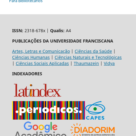
Para Bibliotecários
ISSN:
2318-678x |
Qualis:
A4
PUBLICAÇÕES DA UNIVERSIDADE FRANCISCANA
Artes, Letras e Comunicação
|
Ciências da Saúde
|
Ciências Humanas
|
Ciências Naturais e Tecnológicas
|
Ciências Sociais Aplicadas
|
Thaumazein
|
Vidya
INDEXADORES