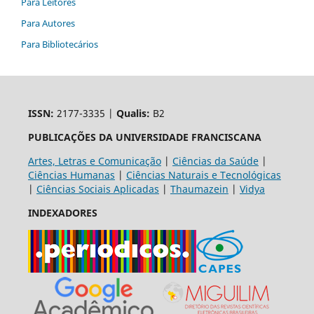
Para Leitores
Para Autores
Para Bibliotecários
ISSN:
2177-3335 |
Qualis:
B2
PUBLICAÇÕES DA UNIVERSIDADE FRANCISCANA
Artes, Letras e Comunicação
|
Ciências da Saúde
|
Ciências Humanas
|
Ciências Naturais e Tecnológicas
|
Ciências Sociais Aplicadas
|
Thaumazein
|
Vidya
INDEXADORES