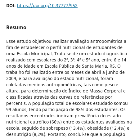
DOI:
https://doi.org/10.37777/952
Resumo
Esse estudo objetivou realizar avaliação antropométrica a
fim de estabelecer o perfil nutricional de estudantes de
uma Escola Municipal. Trata-se de um estudo diagnóstico
realizado com escolares do 2º, 3º, 4º e 5º ano, entre 6 e 14
anos de idade em Escola Pública de Santa Maria, RS. O
trabalho foi realizado entre os meses de abril a junho de
2009, e para avaliação do estado nutricional, foram
coletadas medidas antropométricas, tais como peso e
altura, para determinação do Índice de Massa Corporal e
classificadas através das curvas de referências por
percentis. A população total de escolares estudado somou
99 alunos, tendo participação de 98% dos estudantes. Os
resultados encontrados indicam prevalência do estado
nutricional eutrófico (66%) entre os estudantes avaliados na
escola, seguido de sobrepeso (13,4%), obesidade (12,4%) e
desnutrição (8,2%). Portanto, conclui-se que a população