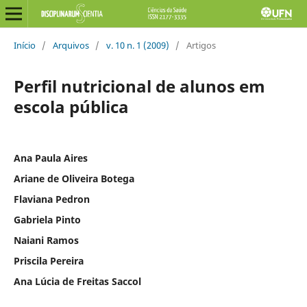
Início
/
Arquivos
/
v. 10 n. 1 (2009)
/
Artigos
Perfil nutricional de alunos em
escola pública
Ana Paula Aires
Ariane de Oliveira Botega
Flaviana Pedron
Gabriela Pinto
Naiani Ramos
Priscila Pereira
Ana Lúcia de Freitas Saccol