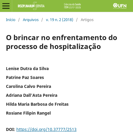
Início
/
Arquivos
/
v. 19 n. 2 (2018)
/
Artigos
O brincar no enfrentamento do
processo de hospitalização
Lenise Dutra da Silva
Patrine Paz Soares
Carolina Calvo Pereira
Adriana Dall’Asta Pereira
Hilda Maria Barbosa de Freitas
Rosiane Filipin Rangel
DOI:
https://doi.org/10.37777/2513