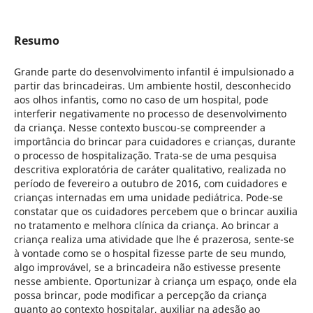
Resumo
Grande parte do desenvolvimento infantil é impulsionado a
partir das brincadeiras. Um ambiente hostil, desconhecido
aos olhos infantis, como no caso de um hospital, pode
interferir negativamente no processo de desenvolvimento
da criança. Nesse contexto buscou-se compreender a
importância do brincar para cuidadores e crianças, durante
o processo de hospitalização. Trata-se de uma pesquisa
descritiva exploratória de caráter qualitativo, realizada no
período de fevereiro a outubro de 2016, com cuidadores e
crianças internadas em uma unidade pediátrica. Pode-se
constatar que os cuidadores percebem que o brincar auxilia
no tratamento e melhora clínica da criança. Ao brincar a
criança realiza uma atividade que lhe é prazerosa, sente-se
à vontade como se o hospital fizesse parte de seu mundo,
algo improvável, se a brincadeira não estivesse presente
nesse ambiente. Oportunizar à criança um espaço, onde ela
possa brincar, pode modificar a percepção da criança
quanto ao contexto hospitalar, auxiliar na adesão ao