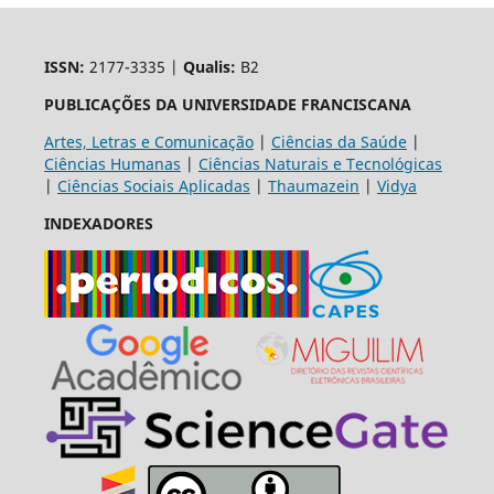
ISSN:
2177-3335 |
Qualis:
B2
PUBLICAÇÕES DA UNIVERSIDADE FRANCISCANA
Artes, Letras e Comunicação
|
Ciências da Saúde
|
Ciências Humanas
|
Ciências Naturais e Tecnológicas
|
Ciências Sociais Aplicadas
|
Thaumazein
|
Vidya
INDEXADORES