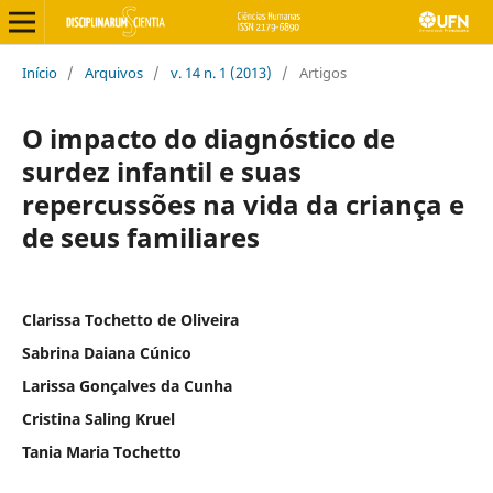
Início
/
Arquivos
/
v. 14 n. 1 (2013)
/
Artigos
O impacto do diagnóstico de
surdez infantil e suas
repercussões na vida da criança e
de seus familiares
Clarissa Tochetto de Oliveira
Sabrina Daiana Cúnico
Larissa Gonçalves da Cunha
Cristina Saling Kruel
Tania Maria Tochetto