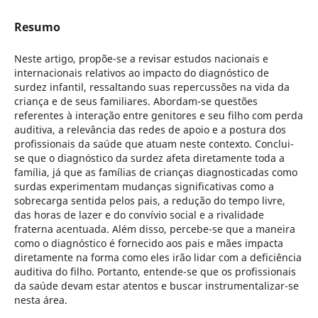
Resumo
Neste artigo, propõe-se a revisar estudos nacionais e
internacionais relativos ao impacto do diagnóstico de
surdez infantil, ressaltando suas repercussões na vida da
criança e de seus familiares. Abordam-se questões
referentes à interação entre genitores e seu filho com perda
auditiva, a relevância das redes de apoio e a postura dos
profissionais da saúde que atuam neste contexto. Conclui-
se que o diagnóstico da surdez afeta diretamente toda a
família, já que as famílias de crianças diagnosticadas como
surdas experimentam mudanças significativas como a
sobrecarga sentida pelos pais, a redução do tempo livre,
das horas de lazer e do convívio social e a rivalidade
fraterna acentuada. Além disso, percebe-se que a maneira
como o diagnóstico é fornecido aos pais e mães impacta
diretamente na forma como eles irão lidar com a deficiência
auditiva do filho. Portanto, entende-se que os profissionais
da saúde devam estar atentos e buscar instrumentalizar-se
nesta área.