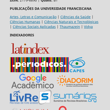
ISSN:
2179-6890 |
Qualis:
B1
PUBLICAÇÕES DA UNIVERSIDADE FRANCISCANA
Artes, Letras e Comunicação
|
Ciências da Saúde
|
Ciências Humanas
|
Ciências Naturais e Tecnológicas
|
Ciências Sociais Aplicadas
|
Thaumazein
|
Vidya
INDEXADORES