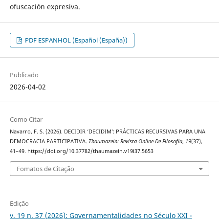
ofuscación expresiva.
PDF ESPANHOL (Español (España))
Publicado
2026-04-02
Como Citar
Navarro, F. S. (2026). DECIDIR ‘DECIDIM’: PRÁCTICAS RECURSIVAS PARA UNA
DEMOCRACIA PARTICIPATIVA.
Thaumazein: Revista Online De Filosofia
,
19
(37),
41–49. https://doi.org/10.37782/thaumazein.v19i37.5653
Fomatos de Citação
Edição
v. 19 n. 37 (2026): Governamentalidades no Século XXI -