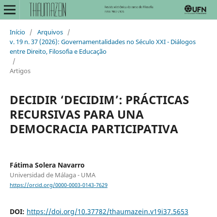
Início
/
Arquivos
/
v. 19 n. 37 (2026): Governamentalidades no Século XXI - Diálogos
entre Direito, Filosofia e Educação
/
Artigos
DECIDIR ‘DECIDIM’: PRÁCTICAS
RECURSIVAS PARA UNA
DEMOCRACIA PARTICIPATIVA
Fátima Solera Navarro
Universidad de Málaga - UMA
https://orcid.org/0000-0003-0143-7629
DOI:
https://doi.org/10.37782/thaumazein.v19i37.5653