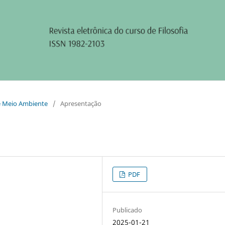
a e Meio Ambiente
/
Apresentação
PDF
Publicado
2025-01-21