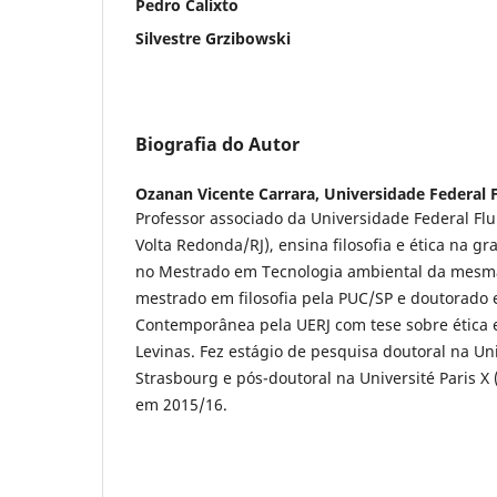
Pedro Calixto
Silvestre Grzibowski
Biografia do Autor
Ozanan Vicente Carrara,
Universidade Federal 
Professor associado da Universidade Federal F
Volta Redonda/RJ), ensina filosofia e ética na g
no Mestrado em Tecnologia ambiental da mesma
mestrado em filosofia pela PUC/SP e doutorado e
Contemporânea pela UERJ com tese sobre ética 
Levinas. Fez estágio de pesquisa doutoral na Un
Strasbourg e pós-doutoral na Université Paris X
em 2015/16.