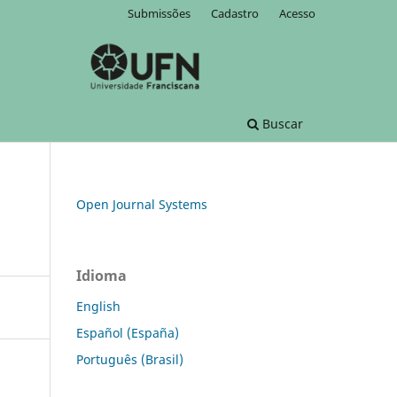
Submissões
Cadastro
Acesso
Buscar
Open Journal Systems
Idioma
English
Español (España)
Português (Brasil)