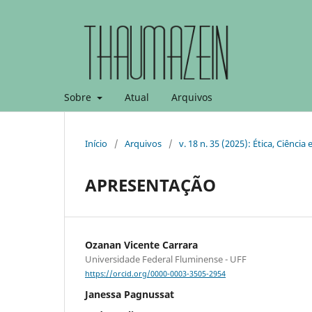
Sobre
Atual
Arquivos
Início
/
Arquivos
/
v. 18 n. 35 (2025): Ética, Ciênci
APRESENTAÇÃO
Ozanan Vicente Carrara
Universidade Federal Fluminense - UFF
https://orcid.org/0000-0003-3505-2954
Janessa Pagnussat