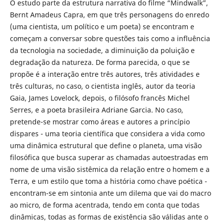
O estudo parte da estrutura narrativa do filme “Mindwalk”,
Bernt Amadeus Capra, em que três personagens do enredo
(uma cientista, um político e um poeta) se encontram e
começam a conversar sobre questões tais como a influência
da tecnologia na sociedade, a diminuição da poluição e
degradação da natureza. De forma parecida, o que se
propõe é a interação entre três autores, três atividades e
três culturas, no caso, o cientista inglês, autor da teoria
Gaia, James Lovelock, depois, o filósofo francês Michel
Serres, e a poeta brasileira Adriane Garcia. No caso,
pretende-se mostrar como áreas e autores a princípio
dispares - uma teoria científica que considera a vida como
uma dinâmica estrutural que define o planeta, uma visão
filosófica que busca superar as chamadas autoestradas em
nome de uma visão sistêmica da relação entre o homem e a
Terra, e um estilo que toma a história como chave poética -
encontram-se em sintonia ante um dilema que vai do macro
ao micro, de forma acentrada, tendo em conta que todas
dinâmicas, todas as formas de existência são válidas ante o