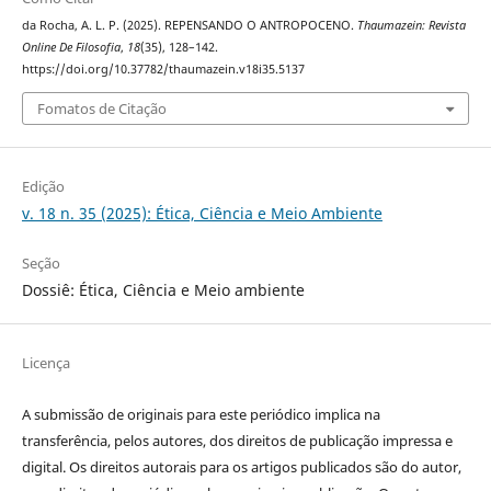
da Rocha, A. L. P. (2025). REPENSANDO O ANTROPOCENO.
Thaumazein: Revista
Online De Filosofia
,
18
(35), 128–142.
https://doi.org/10.37782/thaumazein.v18i35.5137
Fomatos de Citação
Edição
v. 18 n. 35 (2025): Ética, Ciência e Meio Ambiente
Seção
Dossiê: Ética, Ciência e Meio ambiente
Licença
A submissão de originais para este periódico implica na
transferência, pelos autores, dos direitos de publicação impressa e
digital. Os direitos autorais para os artigos publicados são do autor,