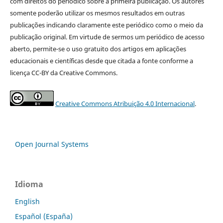
com direitos do periódico sobre a primeira publicação. Os autores
somente poderão utilizar os mesmos resultados em outras
publicações indicando claramente este periódico como o meio da
publicação original. Em virtude de sermos um periódico de acesso
aberto, permite-se o uso gratuito dos artigos em aplicações
educacionais e científicas desde que citada a fonte conforme a
licença CC-BY da Creative Commons.
Creative Commons Atribuição 4.0 Internacional
.
Open Journal Systems
Idioma
English
Español (España)