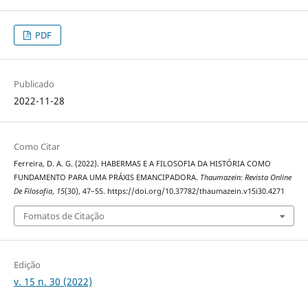
PDF
Publicado
2022-11-28
Como Citar
Ferreira, D. A. G. (2022). HABERMAS E A FILOSOFIA DA HISTÓRIA COMO
FUNDAMENTO PARA UMA PRÁXIS EMANCIPADORA.
Thaumazein: Revista Online
De Filosofia
,
15
(30), 47–55. https://doi.org/10.37782/thaumazein.v15i30.4271
Fomatos de Citação
Edição
v. 15 n. 30 (2022)