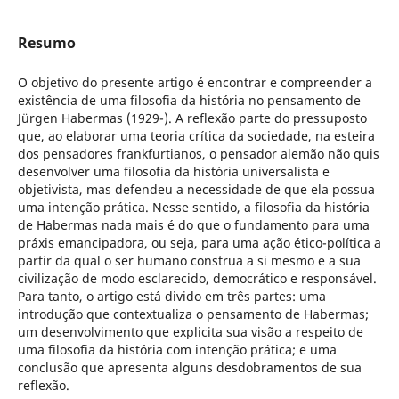
Resumo
O objetivo do presente artigo é encontrar e compreender a
existência de uma filosofia da história no pensamento de
Jürgen Habermas (1929-). A reflexão parte do pressuposto
que, ao elaborar uma teoria crítica da sociedade, na esteira
dos pensadores frankfurtianos, o pensador alemão não quis
desenvolver uma filosofia da história universalista e
objetivista, mas defendeu a necessidade de que ela possua
uma intenção prática. Nesse sentido, a filosofia da história
de Habermas nada mais é do que o fundamento para uma
práxis emancipadora, ou seja, para uma ação ético-política a
partir da qual o ser humano construa a si mesmo e a sua
civilização de modo esclarecido, democrático e responsável.
Para tanto, o artigo está divido em três partes: uma
introdução que contextualiza o pensamento de Habermas;
um desenvolvimento que explicita sua visão a respeito de
uma filosofia da história com intenção prática; e uma
conclusão que apresenta alguns desdobramentos de sua
reflexão.