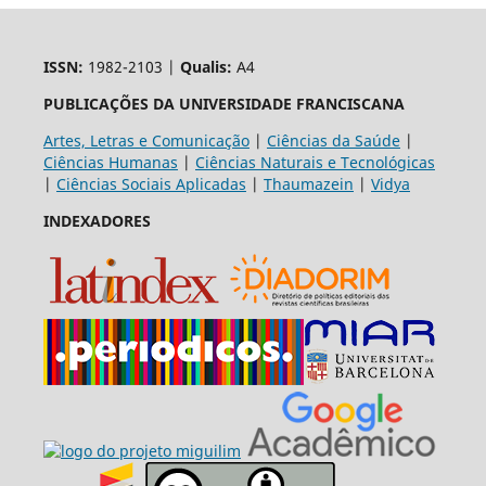
ISSN:
1982-2103 |
Qualis:
A4
PUBLICAÇÕES DA UNIVERSIDADE FRANCISCANA
Artes, Letras e Comunicação
|
Ciências da Saúde
|
Ciências Humanas
|
Ciências Naturais e Tecnológicas
|
Ciências Sociais Aplicadas
|
Thaumazein
|
Vidya
INDEXADORES