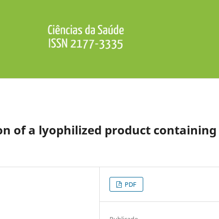
 of a lyophilized product containing
PDF
Publicado