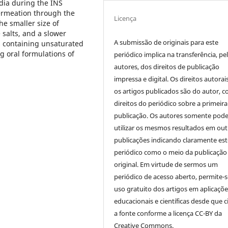
dia during the INS
permeation through the
Licença
he smaller size of
 salts, and a slower
A submissão de originais para este
s containing unsaturated
g oral formulations of
periódico implica na transferência, pe
autores, dos direitos de publicação
impressa e digital. Os direitos autorai
os artigos publicados são do autor, 
direitos do periódico sobre a primeira
publicação. Os autores somente pod
utilizar os mesmos resultados em out
publicações indicando claramente est
periódico como o meio da publicação
original. Em virtude de sermos um
periódico de acesso aberto, permite-s
uso gratuito dos artigos em aplicaçõe
educacionais e científicas desde que c
a fonte conforme a licença CC-BY da
Creative Commons.