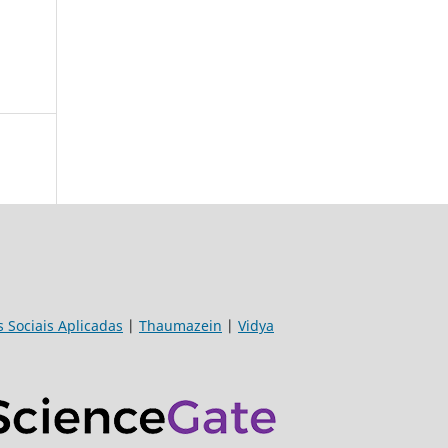
s Sociais Aplicadas
|
Thaumazein
|
Vidya