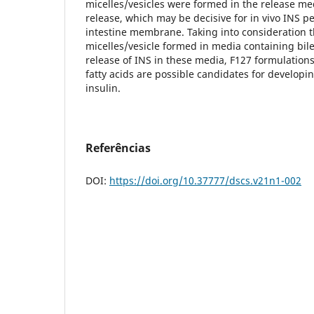
micelles/vesicles were formed in the release me
release, which may be decisive for in vivo INS 
intestine membrane. Taking into consideration t
micelles/vesicle formed in media containing bile
release of INS in these media, F127 formulation
fatty acids are possible candidates for developin
insulin.
Referências
DOI:
https://doi.org/10.37777/dscs.v21n1-002