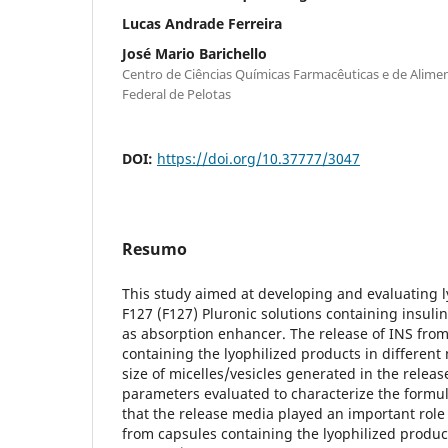
Lucas Andrade Ferreira
José Mario Barichello
Centro de Ciências Químicas Farmacêuticas e de Alim
Federal de Pelotas
DOI:
https://doi.org/10.37777/3047
Resumo
This study aimed at developing and evaluating 
F127 (F127) Pluronic solutions containing insulin
as absorption enhancer. The release of INS from
containing the lyophilized products in differen
size of micelles/vesicles generated in the relea
parameters evaluated to characterize the formul
that the release media played an important role 
from capsules containing the lyophilized product