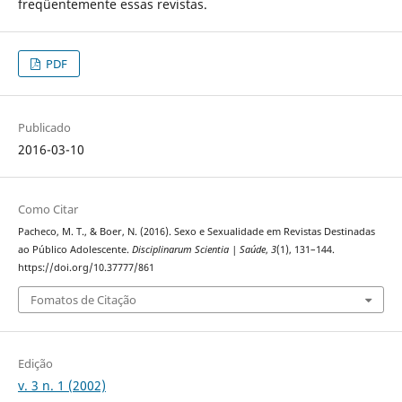
freqüentemente essas revistas.
PDF
Publicado
2016-03-10
Como Citar
Pacheco, M. T., & Boer, N. (2016). Sexo e Sexualidade em Revistas Destinadas
ao Público Adolescente.
Disciplinarum Scientia | Saúde
,
3
(1), 131–144.
https://doi.org/10.37777/861
Fomatos de Citação
Edição
v. 3 n. 1 (2002)