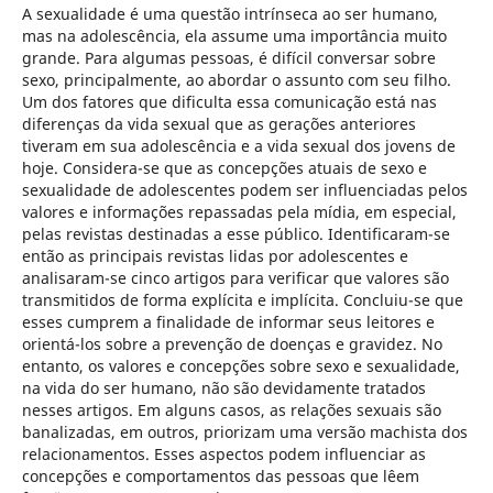
A sexualidade é uma questão intrínseca ao ser humano,
mas na adolescência, ela assume uma importância muito
grande. Para algumas pessoas, é difícil conversar sobre
sexo, principalmente, ao abordar o assunto com seu filho.
Um dos fatores que dificulta essa comunicação está nas
diferenças da vida sexual que as gerações anteriores
tiveram em sua adolescência e a vida sexual dos jovens de
hoje. Considera-se que as concepções atuais de sexo e
sexualidade de adolescentes podem ser influenciadas pelos
valores e informações repassadas pela mídia, em especial,
pelas revistas destinadas a esse público. Identificaram-se
então as principais revistas lidas por adolescentes e
analisaram-se cinco artigos para verificar que valores são
transmitidos de forma explícita e implícita. Concluiu-se que
esses cumprem a finalidade de informar seus leitores e
orientá-los sobre a prevenção de doenças e gravidez. No
entanto, os valores e concepções sobre sexo e sexualidade,
na vida do ser humano, não são devidamente tratados
nesses artigos. Em alguns casos, as relações sexuais são
banalizadas, em outros, priorizam uma versão machista dos
relacionamentos. Esses aspectos podem influenciar as
concepções e comportamentos das pessoas que lêem