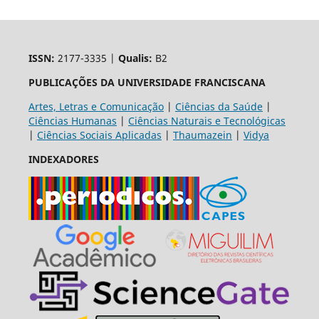
ISSN:
2177-3335 |
Qualis:
B2
PUBLICAÇÕES DA UNIVERSIDADE FRANCISCANA
Artes, Letras e Comunicação
|
Ciências da Saúde
|
Ciências Humanas
|
Ciências Naturais e Tecnológicas
|
Ciências Sociais Aplicadas
|
Thaumazein
|
Vidya
INDEXADORES