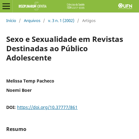
Início
/
Arquivos
/
v. 3 n. 1 (2002)
/
Artigos
Sexo e Sexualidade em Revistas
Destinadas ao Público
Adolescente
Melissa Temp Pacheco
Noemi Boer
DOI:
https://doi.org/10.37777/861
Resumo