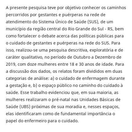
A presente pesquisa teve por objetivo conhecer os caminhos
percorridos por gestantes e puérperas na rede de
atendimento do Sistema Único de Saúde (SUS), de um
município da região central do Rio Grande do Sul - RS, bem
como fortalecer o debate acerca das políticas públicas para
o cuidado de gestantes e puérperas na rede do SUS. Para
isso, realizou-se uma pesquisa descritiva, exploratória e de
caráter qualitativo, no período de Outubro a Dezembro de
2019, com doze mulheres entre 18 e 30 anos de idade. Para
a discussão dos dados, os relatos foram divididos em duas
categorias de análise: a) o cuidado de enfermagem durante
a gestação e, b) o espaço público no caminho do cuidado à
saúde. Esse trabalho evidenciou que, em sua maioria, as
mulheres realizaram o pré-natal nas Unidades Básicas de
Saúde (UBS) próximas de sua moradia e, nesses espaços,
elas identificaram como de fundamental importância o
papel do enfermeiro para o cuidado.