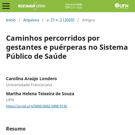
Início
/
Arquivos
/
v. 21 n. 2 (2020)
/
Artigos
Caminhos percorridos por
gestantes e puérperas no Sistema
Público de Saúde
Carolina Araújo Londero
Universidade Franciscana
Martha Helena Teixeira de Souza
UFN
https://orcid.org/0000-0002-5898-9136
Resumo