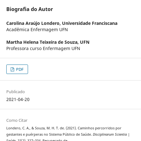
Biografia do Autor
Carolina Araújo Londero,
Universidade Franciscana
Acadêmica Enfermagem UFN
Martha Helena Teixeira de Souza,
UFN
Professora curso Enfermagem UFN
PDF
Publicado
2021-04-20
Como Citar
Londero, C. A., & Souza, M. H. T. de. (2021). Caminhos percorridos por
gestantes e puérperas no Sistema Público de Saúde.
Disciplinarum Scientia |
Saúde
,
21
(2), 327–334. Recuperado de