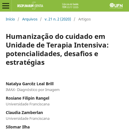
Início
/
Arquivos
/
v. 21 n. 2 (2020)
/
Artigos
Humanização do cuidado em
Unidade de Terapia Intensiva:
potencialidades, desafios e
estratégias
Natalya Garcêz Leal Brill
IMAX- Diagnóstico por Imagem
Rosiane Filipin Rangel
Universidade Franciscana
Claudia Zamberlan
Universidade Franciscana
Silomar Ilha