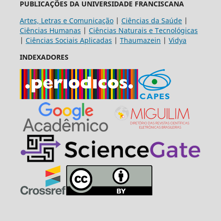
PUBLICAÇÕES DA UNIVERSIDADE FRANCISCANA
Artes, Letras e Comunicação
|
Ciências da Saúde
|
Ciências Humanas
|
Ciências Naturais e Tecnológicas
|
Ciências Sociais Aplicadas
|
Thaumazein
|
Vidya
INDEXADORES