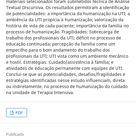
materiais selecionados foram submetidos técnica de Análise
Textual Discursiva. Os resultados permitiram a identificação
de potencialidades: a importância da humanização na UTI; a
ambiência da UTI propícia à humanização; valorização da
história de vida de cada paciente; importância da família no
processo de humanização. Fragilidades: Sobrecarga de
trabalho dos profissionais da UTI; déficit no processo de
educação continuada; percepção da família como um
empecilho para o bom andamento do trabalho dos
profissionais da UTI; UTI vista como um ambiente mecânico
e hostil. Estratégias: Cuidado/assistência à família; e
atividades de educação permanente com equipes de UTI.
Conclui-se que as potencialidades, desafios/fragilidades e
estratégias identificadas nesse estudo influenciam, direta
ou indiretamente, no processo de humanização do cuidado
na Unidade de Terapia Intensiva.
PDF
Publicado