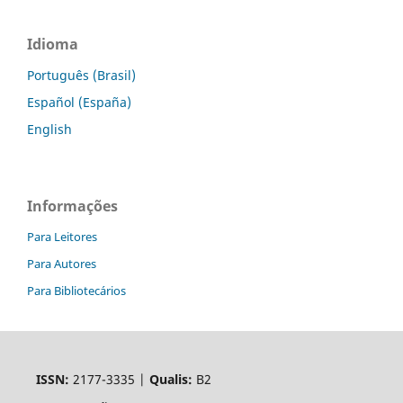
Idioma
Português (Brasil)
Español (España)
English
Informações
Para Leitores
Para Autores
Para Bibliotecários
ISSN:
2177-3335 |
Qualis:
B2