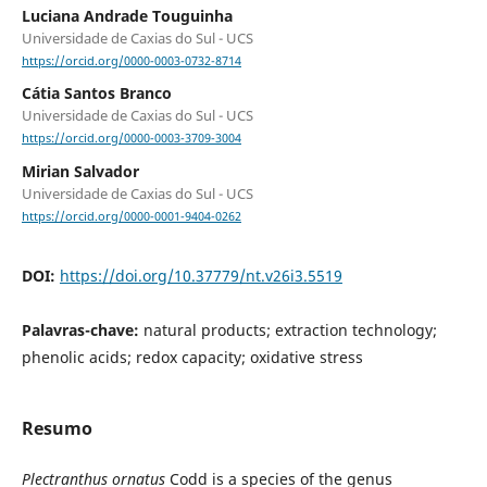
Luciana Andrade Touguinha
Universidade de Caxias do Sul - UCS
https://orcid.org/0000-0003-0732-8714
Cátia Santos Branco
Universidade de Caxias do Sul - UCS
https://orcid.org/0000-0003-3709-3004
Mirian Salvador
Universidade de Caxias do Sul - UCS
https://orcid.org/0000-0001-9404-0262
DOI:
https://doi.org/10.37779/nt.v26i3.5519
Palavras-chave:
natural products; extraction technology;
phenolic acids; redox capacity; oxidative stress
Resumo
Plectranthus ornatus
Codd is a species of the genus