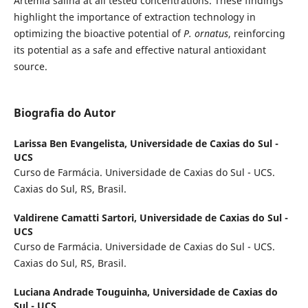
Artemia salina at all tested concentrations. These findings
highlight the importance of extraction technology in
optimizing the bioactive potential of
P. ornatus
, reinforcing
its potential as a safe and effective natural antioxidant
source.
Biografia do Autor
Larissa Ben Evangelista,
Universidade de Caxias do Sul -
UCS
Curso de Farmácia. Universidade de Caxias do Sul - UCS.
Caxias do Sul, RS, Brasil.
Valdirene Camatti Sartori,
Universidade de Caxias do Sul -
UCS
Curso de Farmácia. Universidade de Caxias do Sul - UCS.
Caxias do Sul, RS, Brasil.
Luciana Andrade Touguinha,
Universidade de Caxias do
Sul - UCS