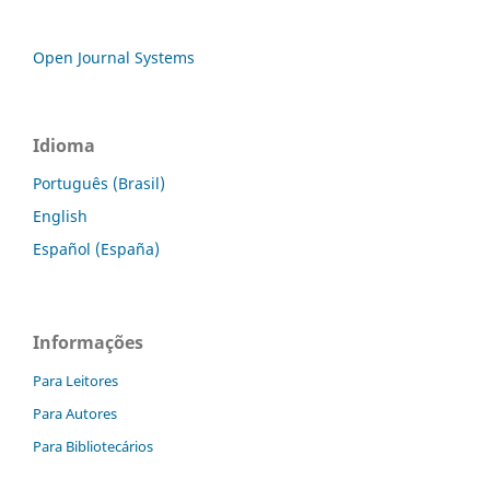
Open Journal Systems
Idioma
Português (Brasil)
English
Español (España)
Informações
Para Leitores
Para Autores
Para Bibliotecários