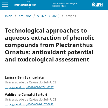
Início
/
Arquivos
/
v. 26 n. 3 (2025)
/
Artigos
Technological approaches to
aqueous extraction of phenolic
compounds from Plectranthus
Ornatus: antioxidant potential
and toxicological assessment
Larissa Ben Evangelista
Universidade de Caxias do Sul - UCS
https://orcid.org/0009-0005-1741-3287
Valdirene Camatti Sartori
Universidade de Caxias do Sul - UCS
https://orcid.org/0000-0002-8107-5893