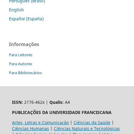
Português (Brasil)
English
Español (España)
Informações
Para Leitores
Para Autores
Para Bibliotecários
ISSN:
2176-462x |
Qualis:
A4
PUBLICAÇÕES DA UNIVERSIDADE FRANCISCANA
Artes, Letras e Comunicação
|
Ciências da Saúde
|
Ciências Humanas
|
Ciências Naturais e Tecnológicas