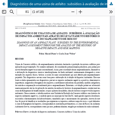
Diagnóstico de uma usina de asfalto: subsídios à avaliação de impactos ambientais através do levantamento histórico e do mapeamento de riscos