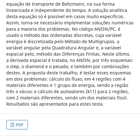
equação de transporte de Boltzmann, na sua forma
linearizada e independente do tempo. A solução analítica
desta equação só é possível em casos muito específicos.
Assim, torna-se necessário implementar soluções numéricas
para a maioria dos problemas. No código ANISN/PC, é
usado o método das ordenadas discretas, cuja variável
energia é discretizada pelo Método de Multigrupos, a
variável angular pela Quadratura Angular e, a variável
espacial pelo, método das Diferenças Finitas. Neste último,
a derivada espacial é tratada, no ANISN, por três esquemas:
o step, o diamond e o pesado, e também por combinações
destes. A proposta deste trabalho, é testar esses esquemas
em dois problemas: cálculo do fluxo, em 4 regiões com 4
materiais diferentes e 1 grupo de energia, sendo a região
três o vácuo; e cálculo de autovalores (k11) para 2 regiões,
com 2 materiais diferentes, sendo um dos materiais físsil.
Resultados são apresentados para estes testa.
PDF