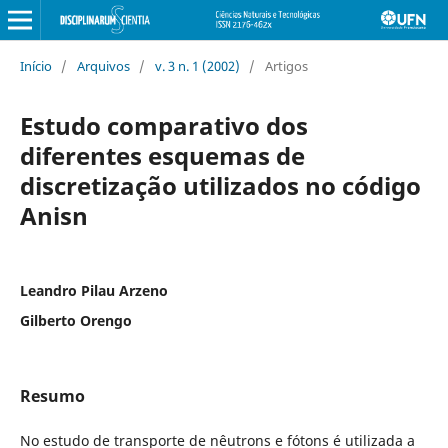
Início
/
Arquivos
/
v. 3 n. 1 (2002)
/
Artigos
Estudo comparativo dos
diferentes esquemas de
discretização utilizados no código
Anisn
Leandro Pilau Arzeno
Gilberto Orengo
Resumo
No estudo de transporte de nêutrons e fótons é utilizada a