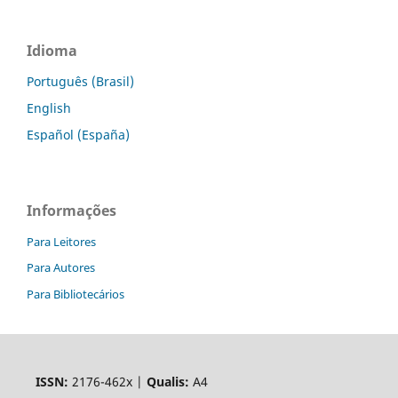
Idioma
Português (Brasil)
English
Español (España)
Informações
Para Leitores
Para Autores
Para Bibliotecários
ISSN:
2176-462x |
Qualis:
A4