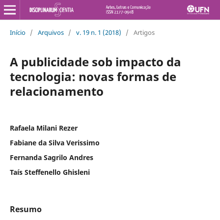
Início
/
Arquivos
/
v. 19 n. 1 (2018)
/
Artigos
A publicidade sob impacto da
tecnologia: novas formas de
relacionamento
Rafaela Milani Rezer
Fabiane da Silva Verissimo
Fernanda Sagrilo Andres
Taís Steffenello Ghisleni
Resumo