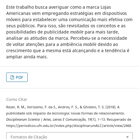
Este trabalho busca averiguar como a marca Lojas
Americanas vem empregando estratégias em dispositivos
móveis para estabelecer uma comunicação mais efetiva com
seus públicos. Para isso, são revisitados os conceitos e as
possibilidades de publicidade
mobile
para mais tarde,
analisar as atitudes da marca. Percebeu-se a necessidade
de voltar atenções para a ambiência
mobile
devido ao
crescimento que a mesma está alcançando e a tendência é
ampliar ainda mais.
PDF
Como Citar
Rezer, R. M., Verissimo, F. da S., Andres, F. S., & Ghisleni, T. S. (2018). A
publicidade sob impacto da tecnologia: novas formas de relacionamento.
Disciplinarum Scientia | Artes, Letras E Comunicação
,
19
(1), 1–13. Recuperado de
https://periodicos.ufn.edu.br/index.php/disciplinarumALC/article/view/2466
Fomatos de Citação