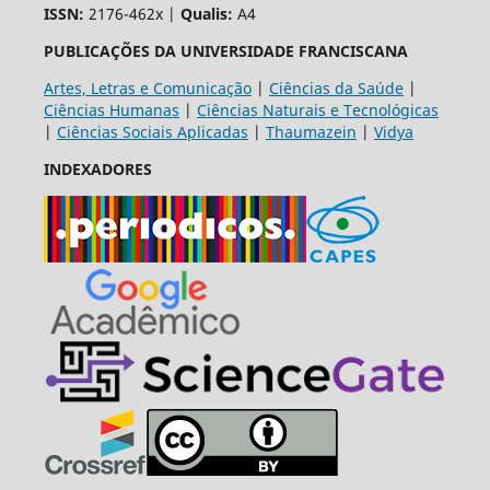
ISSN:
2176-462x |
Qualis:
A4
PUBLICAÇÕES DA UNIVERSIDADE FRANCISCANA
Artes, Letras e Comunicação
|
Ciências da Saúde
|
Ciências Humanas
|
Ciências Naturais e Tecnológicas
|
Ciências Sociais Aplicadas
|
Thaumazein
|
Vidya
INDEXADORES