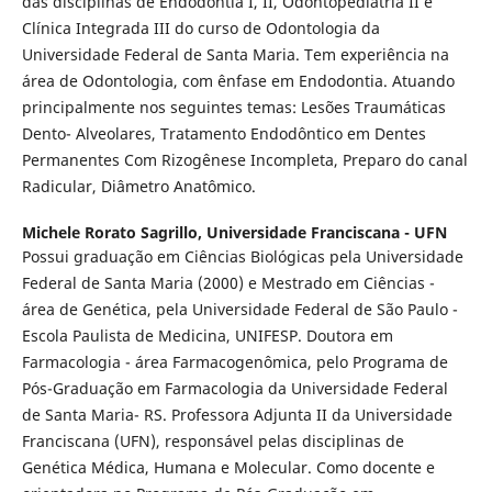
das disciplinas de Endodontia I, II, Odontopediatria II e
Clínica Integrada III do curso de Odontologia da
Universidade Federal de Santa Maria. Tem experiência na
área de Odontologia, com ênfase em Endodontia. Atuando
principalmente nos seguintes temas: Lesões Traumáticas
Dento- Alveolares, Tratamento Endodôntico em Dentes
Permanentes Com Rizogênese Incompleta, Preparo do canal
Radicular, Diâmetro Anatômico.
Michele Rorato Sagrillo,
Universidade Franciscana - UFN
Possui graduação em Ciências Biológicas pela Universidade
Federal de Santa Maria (2000) e Mestrado em Ciências -
área de Genética, pela Universidade Federal de São Paulo -
Escola Paulista de Medicina, UNIFESP. Doutora em
Farmacologia - área Farmacogenômica, pelo Programa de
Pós-Graduação em Farmacologia da Universidade Federal
de Santa Maria- RS. Professora Adjunta II da Universidade
Franciscana (UFN), responsável pelas disciplinas de
Genética Médica, Humana e Molecular. Como docente e