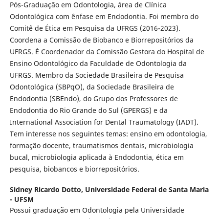
Pós-Graduação em Odontologia, área de Clínica
Odontológica com ênfase em Endodontia. Foi membro do
Comitê de Ética em Pesquisa da UFRGS (2016-2023).
Coordena a Comissão de Biobanco e Biorrepositórios da
UFRGS. É Coordenador da Comissão Gestora do Hospital de
Ensino Odontológico da Faculdade de Odontologia da
UFRGS. Membro da Sociedade Brasileira de Pesquisa
Odontológica (SBPqO), da Sociedade Brasileira de
Endodontia (SBEndo), do Grupo dos Professores de
Endodontia do Rio Grande do Sul (GPERGS) e da
International Association for Dental Traumatology (IADT).
Tem interesse nos seguintes temas: ensino em odontologia,
formação docente, traumatismos dentais, microbiologia
bucal, microbiologia aplicada à Endodontia, ética em
pesquisa, biobancos e biorrepositórios.
Sidney Ricardo Dotto,
Universidade Federal de Santa Maria
- UFSM
Possui graduação em Odontologia pela Universidade