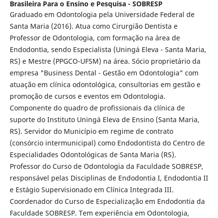
Brasileira Para o Ensino e Pesquisa - SOBRESP
Graduado em Odontologia pela Universidade Federal de
Santa Maria (2016). Atua como Cirurgião Dentista e
Professor de Odontologia, com formação na área de
Endodontia, sendo Especialista (Uningá Eleva - Santa Maria,
RS) e Mestre (PPGCO-UFSM) na área. Sócio proprietário da
empresa "Business Dental - Gestão em Odontologia" com
atuação em clínica odontológica, consultorias em gestão e
promoção de cursos e eventos em Odontologia.
Componente do quadro de profissionais da clínica de
suporte do Instituto Uningá Eleva de Ensino (Santa Maria,
RS). Servidor do Município em regime de contrato
(consórcio intermunicipal) como Endodontista do Centro de
Especialidades Odontológicas de Santa Maria (RS).
Professor do Curso de Odontologia da Faculdade SOBRESP,
responsável pelas Disciplinas de Endodontia I, Endodontia II
e Estágio Supervisionado em Clínica Integrada III.
Coordenador do Curso de Especialização em Endodontia da
Faculdade SOBRESP. Tem experiência em Odontologia,