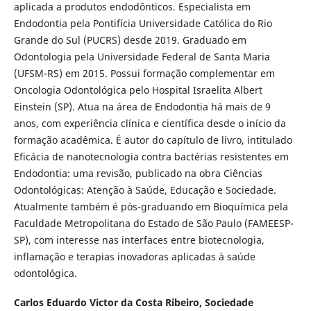
aplicada a produtos endodônticos. Especialista em
Endodontia pela Pontifícia Universidade Católica do Rio
Grande do Sul (PUCRS) desde 2019. Graduado em
Odontologia pela Universidade Federal de Santa Maria
(UFSM-RS) em 2015. Possui formação complementar em
Oncologia Odontológica pelo Hospital Israelita Albert
Einstein (SP). Atua na área de Endodontia há mais de 9
anos, com experiência clínica e científica desde o início da
formação acadêmica. É autor do capítulo de livro, intitulado
Eficácia de nanotecnologia contra bactérias resistentes em
Endodontia: uma revisão, publicado na obra Ciências
Odontológicas: Atenção à Saúde, Educação e Sociedade.
Atualmente também é pós-graduando em Bioquímica pela
Faculdade Metropolitana do Estado de São Paulo (FAMEESP-
SP), com interesse nas interfaces entre biotecnologia,
inflamação e terapias inovadoras aplicadas à saúde
odontológica.
Carlos Eduardo Victor da Costa Ribeiro,
Sociedade