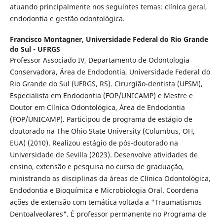
atuando principalmente nos seguintes temas: clínica geral,
endodontia e gestão odontológica.
Francisco Montagner,
Universidade Federal do Rio Grande
do Sul - UFRGS
Professor Associado IV, Departamento de Odontologia
Conservadora, Área de Endodontia, Universidade Federal do
Rio Grande do Sul (UFRGS, RS). Cirurgião-dentista (UFSM),
Especialista em Endodontia (FOP/UNICAMP) e Mestre e
Doutor em Clínica Odontológica, Área de Endodontia
(FOP/UNICAMP). Participou de programa de estágio de
doutorado na The Ohio State University (Columbus, OH,
EUA) (2010). Realizou estágio de pós-doutorado na
Universidade de Sevilla (2023). Desenvolve atividades de
ensino, extensão e pesquisa no curso de graduação,
ministrando as disciplinas da áreas de Clínica Odontológica,
Endodontia e Bioquímica e Microbiologia Oral. Coordena
ações de extensão com temática voltada a "Traumatismos
Dentoalveolares". É professor permanente no Programa de