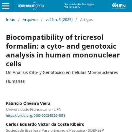
Início
/
Arquivos
/
v. 26 n. 3 (2025)
/
Artigos
Biocompatibility of tricresol
formalin: a cyto- and genotoxic
analysis in human mononuclear
cells
Un Análisis Cito- y Genotóxico en Células Mononucleares
Humanas
Fabrício Oliveira Viera
Universidade Franciscana - UFN
https://orcid.org/0000-0002-5320-9858
Carlos Eduardo Victor da Costa Ribeiro
Sociedade Brasileira Para o Ensino e Pesquisa - SOBRESP