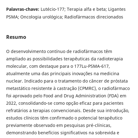
Palavras-chave:
Lutécio-177; Terapia alfa e beta; Ligantes
PSMA; Oncologia urológica; Radiofármacos direcionados
Resumo
O desenvolvimento contínuo de radiofármacos têm
ampliado as possibilidades terapêuticas da radioterapia
molecular, com destaque para o 177Lu-PSMA-617,
atualmente uma das principais inovações na medicina
nuclear. Indicado para o tratamento do câncer de próstata
metastático resistente à castração (CPMRC), o radiofármaco
foi aprovado pelo Food and Drug Administration (FDA) em
2022, consolidando-se como opção eficaz para pacientes
refratários a terapias convencionais. Desde sua introdução,
estudos clínicos têm confirmado o potencial terapêutico
previamente observado em pesquisas pré-clínicas,
demonstrando benefícios significativos na sobrevida e