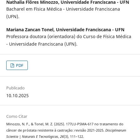
Nathalia Flôres Minozzo,
Universidade Franciscana - UFN
Bacharel em Física Médica - Universidade Franciscana
(UFN).
Mariana Zancan Tonel,
Universidade Franciscana - UFN
Professora doutora (orientadora) do Curso de Física Médica
- Universidade Franciscana (UFN).
PDF
Publicado
10.10.2025
Como Citar
Minozzo, N. F., & Tonel, M. Z. (2025). 177LU-PSMA-617 no tratamento do
câncer de próstata resistente à castração: revisão 2021-2025.
Disciplinarum
Scientia | Naturais E Tecnológicas
,
26
(3), 111–122.