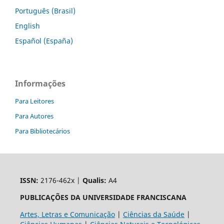
Português (Brasil)
English
Español (España)
Informações
Para Leitores
Para Autores
Para Bibliotecários
ISSN:
2176-462x |
Qualis:
A4
PUBLICAÇÕES DA UNIVERSIDADE FRANCISCANA
Artes, Letras e Comunicação
|
Ciências da Saúde
|