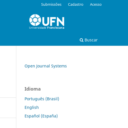
Submissões
Cadastro
Acesso
Buscar
Open Journal Systems
Idioma
Português (Brasil)
English
Español (España)