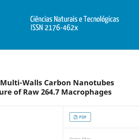
f Multi-Walls Carbon Nanotubes
ure of Raw 264.7 Macrophages
PDF
Como Citar