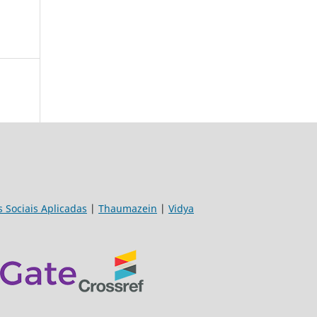
s Sociais Aplicadas
|
Thaumazein
|
Vidya