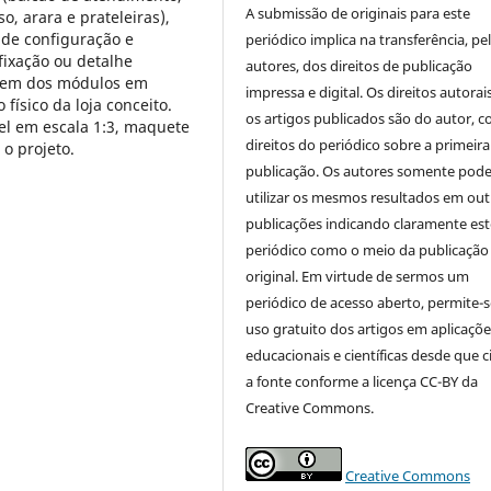
A submissão de originais para este
, arara e prateleiras),
 de configuração e
periódico implica na transferência, pe
fixação ou detalhe
autores, dos direitos de publicação
lagem dos módulos em
impressa e digital. Os direitos autorai
físico da loja conceito.
os artigos publicados são do autor, 
vel em escala 1:3, maquete
direitos do periódico sobre a primeira
 o projeto.
publicação. Os autores somente pod
utilizar os mesmos resultados em out
publicações indicando claramente est
periódico como o meio da publicação
original. Em virtude de sermos um
periódico de acesso aberto, permite-s
uso gratuito dos artigos em aplicaçõe
educacionais e científicas desde que c
a fonte conforme a licença CC-BY da
Creative Commons.
Creative Commons