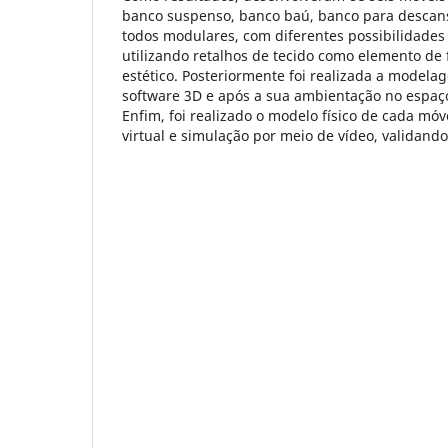
banco suspenso, banco baú, banco para descanso
todos modulares, com diferentes possibilidades
utilizando retalhos de tecido como elemento de 
estético. Posteriormente foi realizada a mode
software 3D e após a sua ambientação no espaço 
Enfim, foi realizado o modelo físico de cada mó
virtual e simulação por meio de vídeo, validando