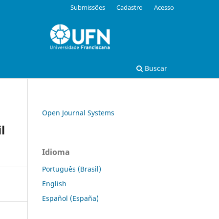
Submissões
Cadastro
Acesso
Buscar
Open Journal Systems
l
Idioma
Português (Brasil)
English
Español (España)