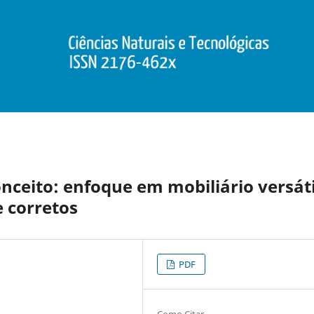
nceito: enfoque em mobiliário versáti
 corretos
PDF
Como Citar