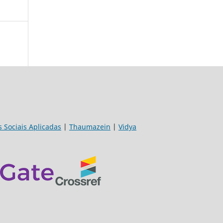
s Sociais Aplicadas
|
Thaumazein
|
Vidya