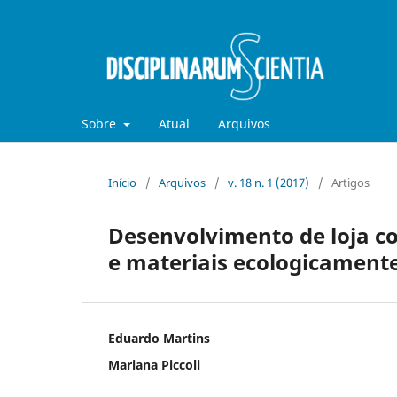
Sobre
Atual
Arquivos
Início
/
Arquivos
/
v. 18 n. 1 (2017)
/
Artigos
Desenvolvimento de loja co
e materiais ecologicamente
Eduardo Martins
Mariana Piccoli