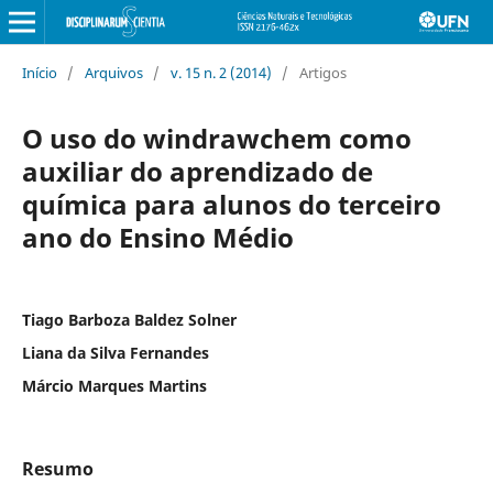
Início
/
Arquivos
/
v. 15 n. 2 (2014)
/
Artigos
O uso do windrawchem como
auxiliar do aprendizado de
química para alunos do terceiro
ano do Ensino Médio
Tiago Barboza Baldez Solner
Liana da Silva Fernandes
Márcio Marques Martins
Resumo