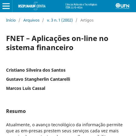
Início
/
Arquivos
/
v. 3 n. 1 (2002)
/
Artigos
FNET – Aplicações on-line no
sistema financeiro
Cristiano Silveira dos Santos
Gustavo Stangherlin Cantarelli
Marcos Luís Cassal
Resumo
Atualmente, o avanço tecnológico da informação permite
que as em-presas prestem seus serviços cada vez mais