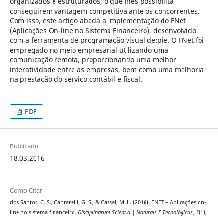
organizados e estruturados, o que lhes possibilita
conseguirem vantagem competitiva ante os concorrentes.
Com isso, este artigo abada a implementação do FNet
(Aplicações On-line no Sistema Financeiro), desenvolvido
com a ferramenta de programação visual de:pie. O FNet foi
empregado no meio empresarial utilizando uma
comunicação remota, proporcionando uma melhor
interatividade entre as empresas, bem como uma melhoria
na prestação do serviço contábil e fiscal.
PDF
Publicado
18.03.2016
Como Citar
dos Santos, C. S., Cantarelli, G. S., & Cassal, M. L. (2016). FNET – Aplicações on-
line no sistema financeiro.
Disciplinarum Scientia | Naturais E Tecnológicas
,
3
(1),