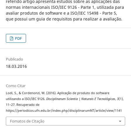
referido artigo apresenta estudos sobre as aplicações das
normas internacionais ISO/IEC 9126 - Parte 1, utilizada para
avaliar produtos de software e a ISO/IEC 15498 - Parte 5,
que possui um guia de requisitos para realizar a avaliação.
PDF
Publicado
18.03.2016
Como Citar
Lodi, S., & Cordenonzi, W. (2016). Aplicação de produto do software
utilizando a ISO/IEC 9126.
Disciplinarum Scientia | Naturais E Tecnológicas
,
3
(1),
11–27. Recuperado de
https://periodicos.ufn.edu.br/index.php/disciplinarumNT/article/view/1141
Fomatos de Citação