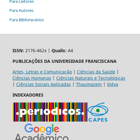
Para Leitores
Para Autores
Para Bibliotecários
ISSN:
2176-462x |
Qualis:
A4
PUBLICAÇÕES DA UNIVERSIDADE FRANCISCANA
Artes, Letras e Comunicação
|
Ciências da Saúde
|
Ciências Humanas
|
Ciências Naturais e Tecnológicas
|
Ciências Sociais Aplicadas
|
Thaumazein
|
Vidya
INDEXADORES