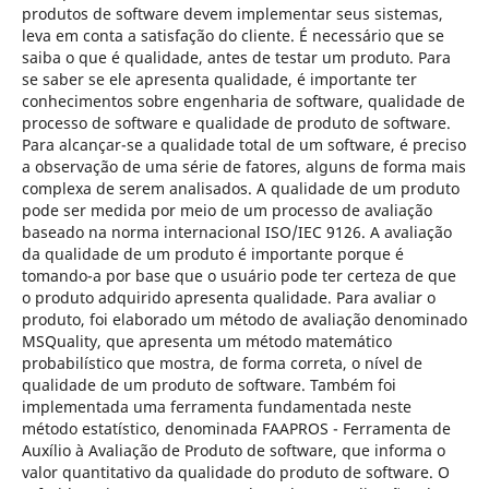
produtos de software devem implementar seus sistemas,
leva em conta a satisfação do cliente. É necessário que se
saiba o que é qualidade, antes de testar um produto. Para
se saber se ele apresenta qualidade, é importante ter
conhecimentos sobre engenharia de software, qualidade de
processo de software e qualidade de produto de software.
Para alcançar-se a qualidade total de um software, é preciso
a observação de uma série de fatores, alguns de forma mais
complexa de serem analisados. A qualidade de um produto
pode ser medida por meio de um processo de avaliação
baseado na norma internacional ISO/IEC 9126. A avaliação
da qualidade de um produto é importante porque é
tomando-a por base que o usuário pode ter certeza de que
o produto adquirido apresenta qualidade. Para avaliar o
produto, foi elaborado um método de avaliação denominado
MSQuality, que apresenta um método matemático
probabilístico que mostra, de forma correta, o nível de
qualidade de um produto de software. Também foi
implementada uma ferramenta fundamentada neste
método estatístico, denominada FAAPROS - Ferramenta de
Auxílio à Avaliação de Produto de software, que informa o
valor quantitativo da qualidade do produto de software. O