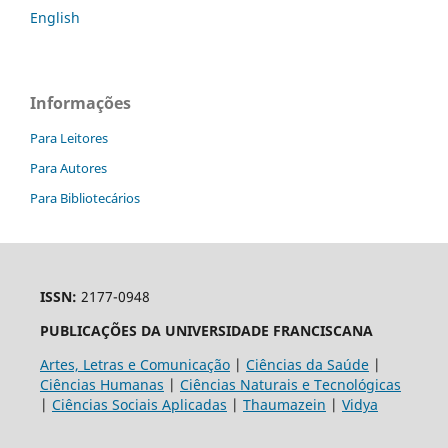
English
Informações
Para Leitores
Para Autores
Para Bibliotecários
ISSN:
2177-0948
PUBLICAÇÕES DA UNIVERSIDADE FRANCISCANA
Artes, Letras e Comunicação
|
Ciências da Saúde
|
Ciências Humanas
|
Ciências Naturais e Tecnológicas
|
Ciências Sociais Aplicadas
|
Thaumazein
|
Vidya