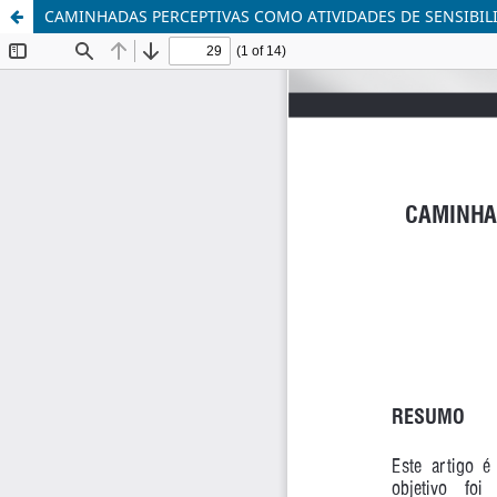
CAMINHADAS PERCEPTIVAS COMO ATIVIDADES DE SENSIBIL