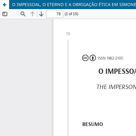
O IMPESSOAL, O ETERNO E A OBRIGAÇÃO ÉTICA EM SIMONE