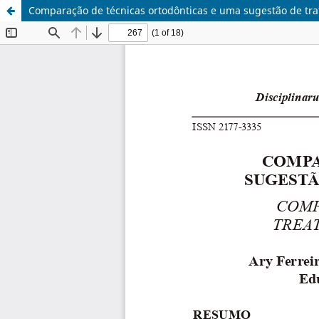
Comparação de técnicas ortodônticas e uma sugestão de tra