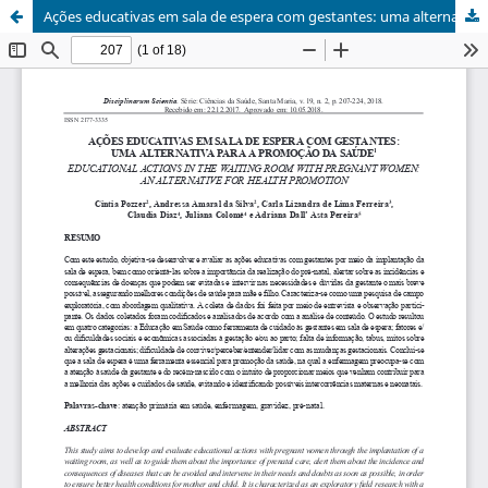
Ações educativas em sala de espera com gestantes: uma alternativa para a promoção da saúde