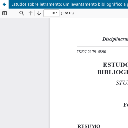
Estudos sobre letramento: um levantamento bibliográfico a 