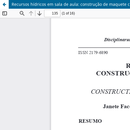
Recursos hídricos em sala de aula: construção de maquete 