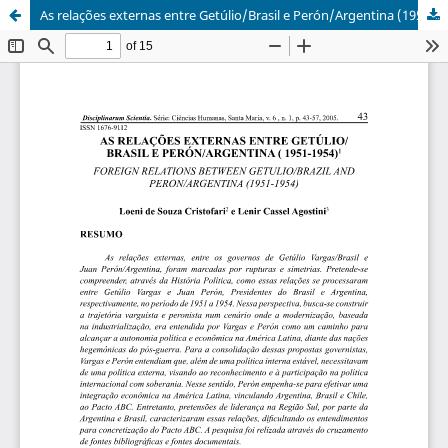
As relações externas entre Getúlio/Brasil e Perón/Argentina (1951-1954)