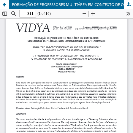
FORMAÇÃO DE PROFESSORES MULTIÁREA EM CONTEXTO DE COMUNIDADE DE PRÁTICA E SEUS CONDICIONANTES DE APRENDIZAGEM