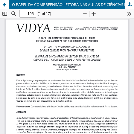
O PAPEL DA COMPREENSÃO LEITORA NAS AULAS DE CIÊNCIAS DA NATUREZA SOB O OLHAR DE PROFESSORES