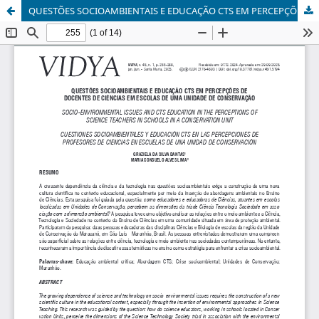
QUESTÕES SOCIOAMBIENTAIS E EDUCAÇÃO CTS EM PERCEPÇÕES DE DOCENTES DE CIÊNCIAS EM ESCOLAS DE UMA UNIDADE DE CONSERVAÇÃO