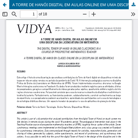
A TORRE DE HANÓI DIGITAL EM AULAS ONLINE EM UMA DISCIPLINA DA LICENCIATURA EM MATEMÁTICA