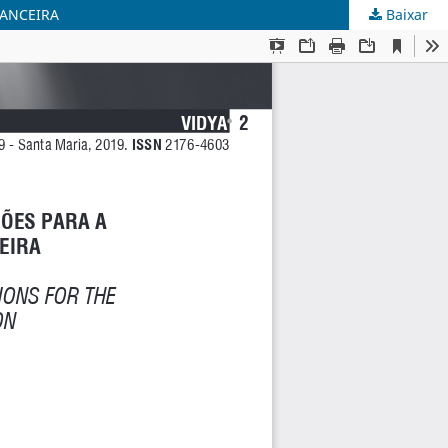
NANCEIRA
Baixar