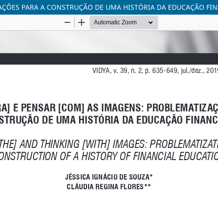
ZAÇÕES PARA A CONSTRUÇÃO DE UMA HISTÓRIA DA EDUCAÇÃO FI