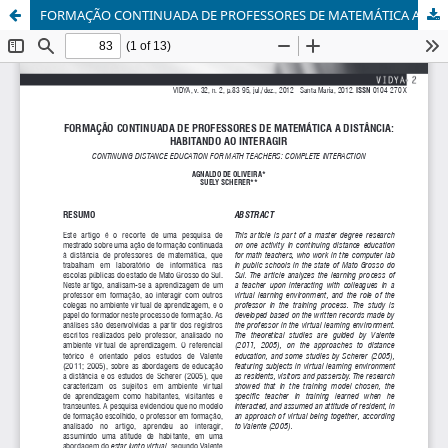
FORMAÇÃO CONTINUADA DE PROFESSORES DE MATEMÁTICA A DISTÂNCIA: HABITANDO AO INTERAGIR