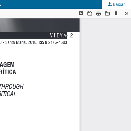
A
Baixar