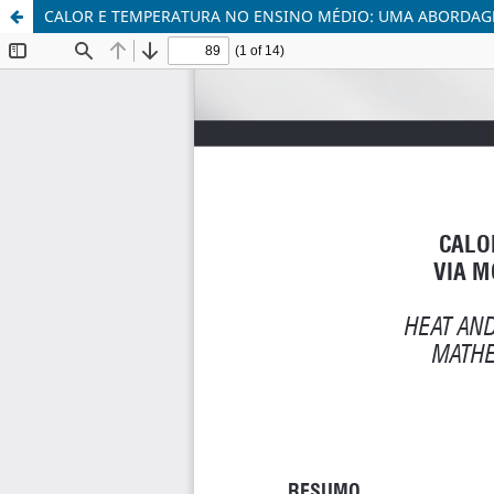
CALOR E TEMPERATURA NO ENSINO MÉDIO: UMA ABORDAG