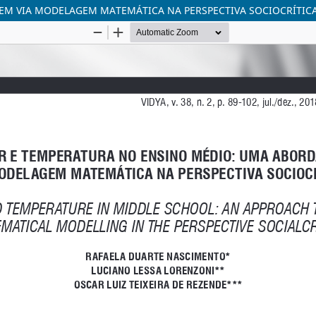
EM VIA MODELAGEM MATEMÁTICA NA PERSPECTIVA SOCIOCRÍTIC