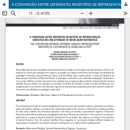
A CONVERSÃO ENTRE DIFERENTES REGISTROS DE REPRESENTAÇÃO SEMIÓTICA EM UMA ATIVIDADE DE MODELAGEM MATEMÁTICA