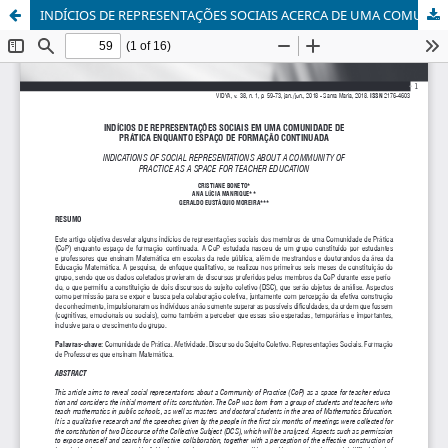
INDÍCIOS DE REPRESENTAÇÕES SOCIAIS ACERCA DE UMA COMUNIDADE DE PRÁTICA ENQUANTO ESPAÇO DE FORMAÇÃO CONTINUADA